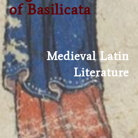
of Basilicata
Medieval Latin
Literature